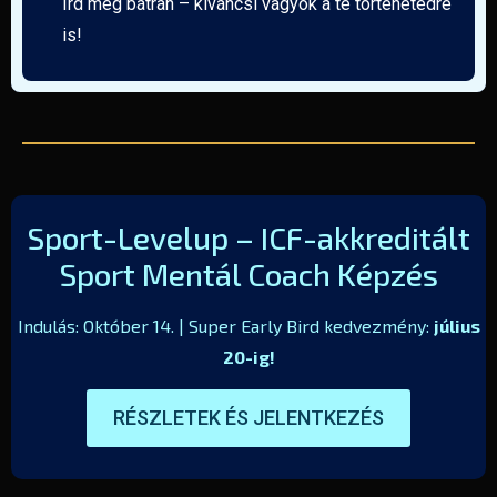
Írd meg bátran – kíváncsi vagyok a te történetedre
is!
Sport-Levelup – ICF-akkreditált
Sport Mentál Coach Képzés
Indulás: Október 14. | Super Early Bird kedvezmény:
július
20-ig!
RÉSZLETEK ÉS JELENTKEZÉS