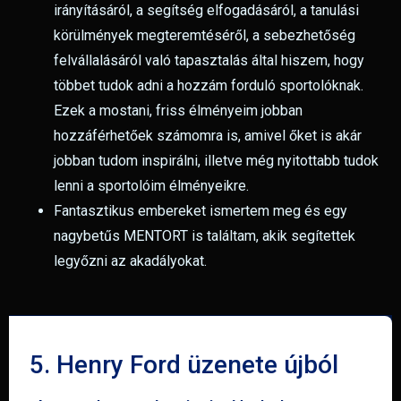
irányításáról, a segítség elfogadásáról, a tanulási
körülmények megteremtéséről, a sebezhetőség
felvállalásáról való tapasztalás által hiszem, hogy
többet tudok adni a hozzám forduló sportolóknak.
Ezek a mostani, friss élményeim jobban
hozzáférhetőek számomra is, amivel őket is akár
jobban tudom inspirálni, illetve még nyitottabb tudok
lenni a sportolóim élményeikre.
Fantasztikus embereket ismertem meg és egy
nagybetűs MENTORT is találtam, akik segítettek
legyőzni az akadályokat.
5. Henry Ford üzenete újból