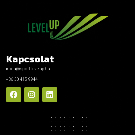
Kapcsolat
iroda@sport-levelup.hu
+36 30 415 9944