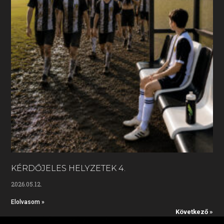
KÉRDŐJELES HELYZETEK 4.
2026.05.12.
Elolvasom »
Következő »