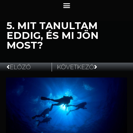
5. MIT TANULTAM
EDDIG, ÉS MI JÖN
MOST?
ELŐZŐ
KÖVETKEZŐ
2025.07.23.