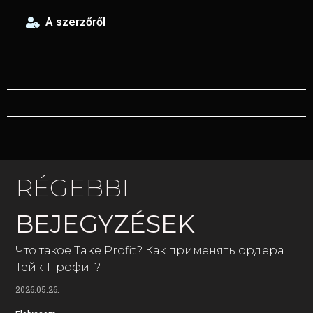
A szerzőről
RÉGEBBI
BEJEGYZÉSEK
Что такое Take Profit? Как применять ордера
Тейк-Профит?
2026.05.26.