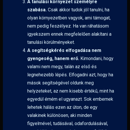
A tanulási környezet személyre
szabása.
Csak akkor tudok jól tanulni, ha
olyan környezetben vagyok, ami támogat,
nem pedig feszélyez. Ha van ráhatásom
igyekszem ennek megfelelően alakítani a
tanulási körülményeket.
A segítségkérés elfogadása nem
gyengeség, hanem erő.
Kimondani, hogy
valami nem megy, talán az első és
legnehezebb lépés. Elfogadni azt, hogy ha
mások segítségével oldunk meg
helyzeteket, az nem kisebb értékű, mint ha
egyedül érném el ugyanazt. Sok embernek
lehetek hálás ezen az úton, de egy
valakinek különösen, aki minden
figyelmével, tudásával, odafordulásával,