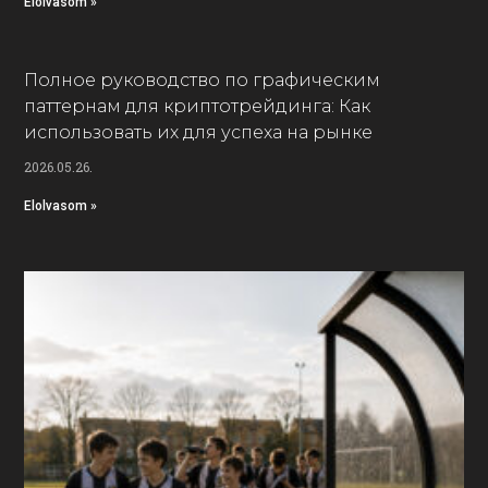
Elolvasom »
Полное руководство по графическим
паттернам для криптотрейдинга: Как
использовать их для успеха на рынке
2026.05.26.
Elolvasom »