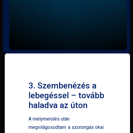
3. Szembenézés a
lebegéssel – tovább
haladva az úton
A mélymerülés után
megvilágosodtam: a szorongás okai