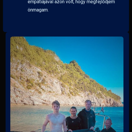
empátiájával azon volt, hogy megfejlődjem
önmagam.