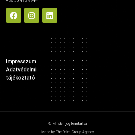
+36 30 415 9944
Impresszum
Adatvédelmi
tájékoztató
© Minden jog fenntartva
Made by The Palm Group Agency