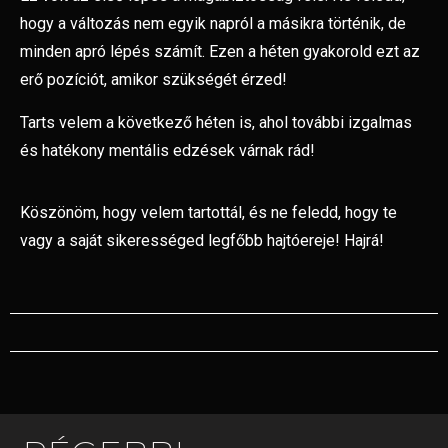
hogy a változás nem egyik napról a másikra történik, de
minden apró lépés számít. Ezen a héten gyakorold ezt az
erő pozíciót, amikor szükségét érzed!
Tarts velem a következő héten is, ahol további izgalmas
és hatékony mentális edzések várnak rád!
Köszönöm, hogy velem tartottál, és ne feledd, hogy te
vagy a saját sikerességed legfőbb hajtóereje! Hajrá!