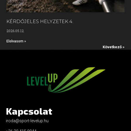
KÉRDŐJELES HELYZETEK 4.
2026.05.12.
Elolvasom »
Következő »
Kapcsolat
iroda@sport-levelup.hu