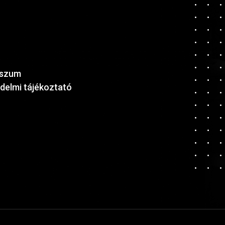
sszum
delmi tájékoztató