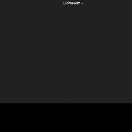
Elolvasom »