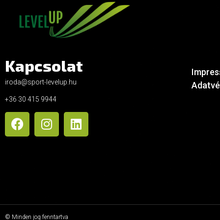
Kapcsolat
Impre
iroda@sport-levelup.hu
Adatvé
+36 30 415 9944
© Minden jog fenntartva