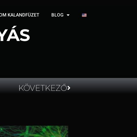
OM KALANDFÜZET
BLOG
YÁS
KÖVETKEZŐ