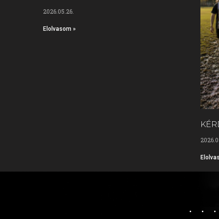
2026.05.26.
Elolvasom »
KÉR
2026.0
Elolva