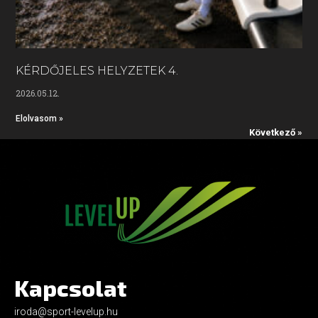
KÉRDŐJELES HELYZETEK 4.
2026.05.12.
Elolvasom »
Következő »
Kapcsolat
iroda@sport-levelup.hu