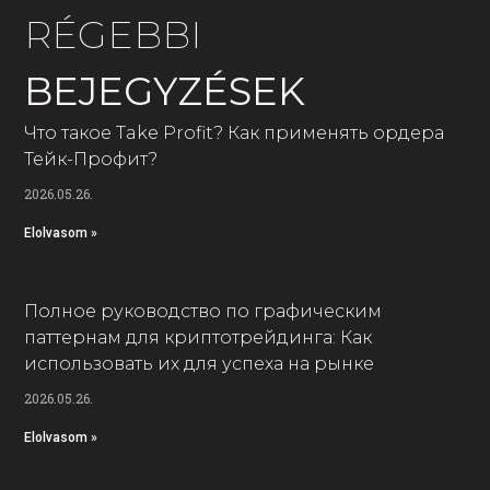
RÉGEBBI
BEJEGYZÉSEK
Что такое Take Profit? Как применять ордера
Тейк-Профит?
2026.05.26.
Elolvasom »
Полное руководство по графическим
паттернам для криптотрейдинга: Как
использовать их для успеха на рынке
2026.05.26.
Elolvasom »