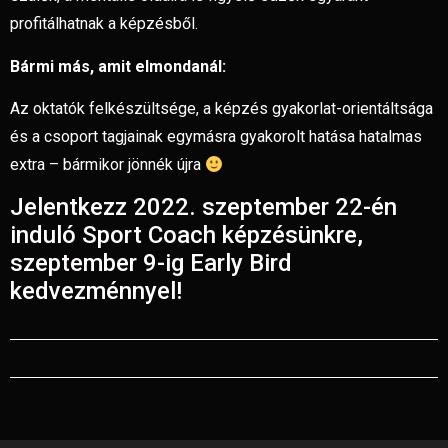
profitálhatnak a képzésből.
Bármi más, amit elmondanál:
Az oktatók felkészültsége, a képzés gyakorlat-orientáltsága
és a csoport tagjainak egymásra gyakorolt hatása hatalmas
extra – bármikor jönnék újra
Jelentkezz 2022. szeptember 22-én
induló Sport Coach képzésünkre,
szeptember 9-ig Early Bird
kedvezménnyel!