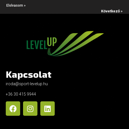
Elolvasom »
Következő »
Kapcsolat
iroda@sport-levelup.hu
+36 30 415 9944