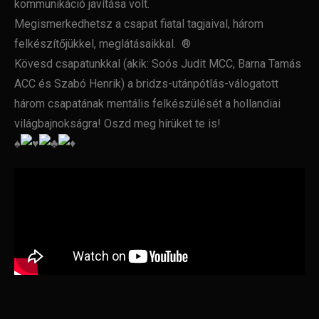
kommunikáció javítása volt.
Megismerkedhetsz a csapat fiatal tagjaival, három
felkészítőjükkel, meglátásaikkal. ®
Kövesd csapatunkkal (akik: Soós Judit MCC, Barna Tamás
ACC és Szabó Henrik) a bridzs-utánpótlás-válogatott
három csapatának mentális felkészülését a hollandiai
világbajnokságra! Oszd meg hírüket te is!
♠︎