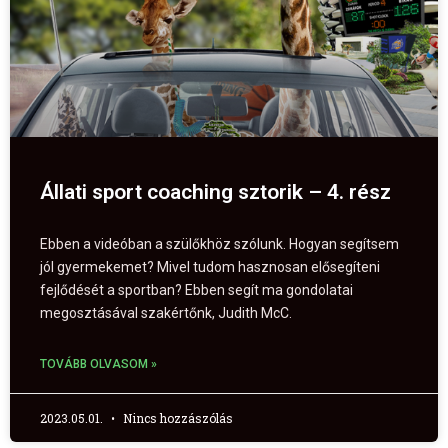
Állati sport coaching sztorik – 4. rész
Ebben a videóban a szülőkhöz szólunk. Hogyan segítsem
jól gyermekemet? Mivel tudom hasznosan elősegíteni
fejlődését a sportban? Ebben segít ma gondolatai
megosztásával szakértőnk, Judith McC.
TOVÁBB OLVASOM »
2023.05.01.
Nincs hozzászólás