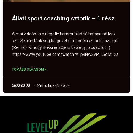
Állati sport coaching sztorik – 1 rész
A mai videóban a negatív kommunikáció hatásairól lesz
szó. Szakértőnk segítségével ki tudod küszöbölni azokat.
(Reméljük, hogy Buksi edzője is kap egy jó coachot…)
https://www.youtube.com/watch?v=p9NASVPITSo&t=2s
TOVÁBB OLVASOM »
2023.03.28.
Nincs hozzászólás