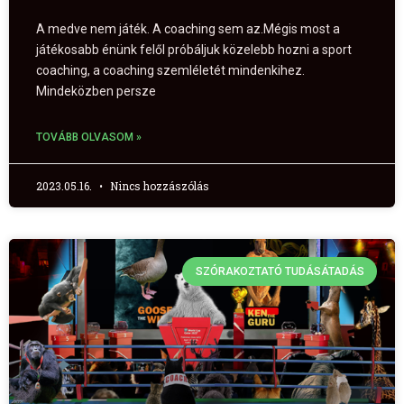
A medve nem játék. A coaching sem az.Mégis most a
játékosabb énünk felől próbáljuk közelebb hozni a sport
coaching, a coaching szemléletét mindenkihez.
Mindeközben persze
TOVÁBB OLVASOM »
2023.05.16.
Nincs hozzászólás
SZÓRAKOZTATÓ TUDÁSÁTADÁS