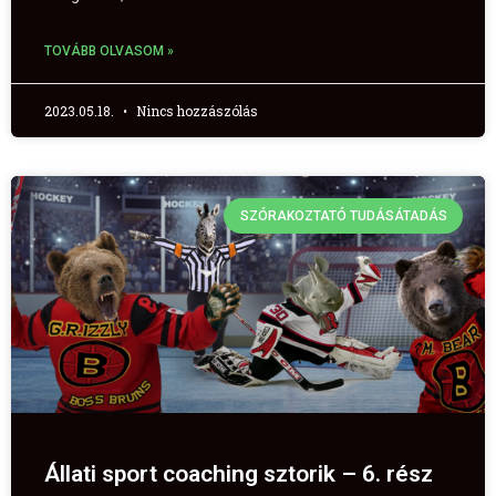
TOVÁBB OLVASOM »
2023.05.18.
Nincs hozzászólás
SZÓRAKOZTATÓ TUDÁSÁTADÁS
Állati sport coaching sztorik – 6. rész