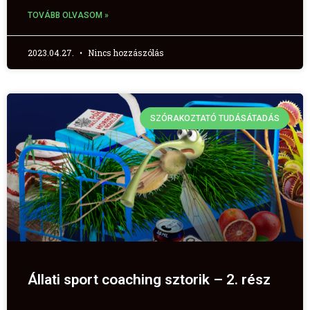
TOVÁBB OLVASOM »
2023.04.27.
Nincs hozzászólás
SZÓRAKOZTATÓ TUDÁSÁTADÁS
Állati sport coaching sztorik – 2. rész