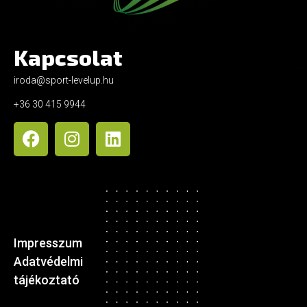
Kapcsolat
iroda@sport-levelup.hu
+36 30 415 9944
Impresszum
Adatvédelmi
tájékoztató