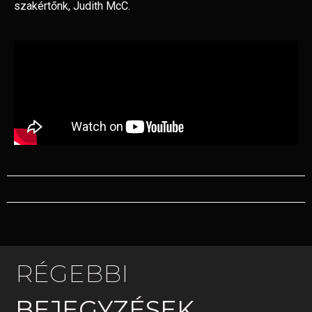
szakértőnk, Judith McC.
RÉGEBBI
BEJEGYZÉSEK