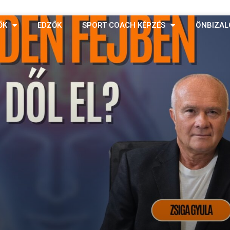
ŐK
EDZŐK
SPORT COACH KÉPZÉS
ÖNBIZAL