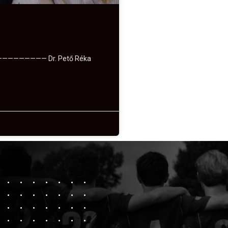
———————— Dr. Pető Réka