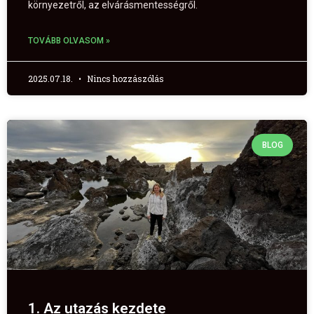
környezetről, az elvárásmentességről.
TOVÁBB OLVASOM »
2025.07.18.
Nincs hozzászólás
BLOG
1. Az utazás kezdete