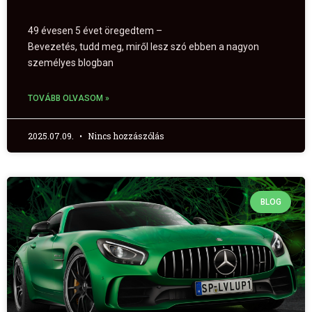
49 évesen 5 évet öregedtem –
Bevezetés, tudd meg, miről lesz szó ebben a nagyon
személyes blogban
TOVÁBB OLVASOM »
2025.07.09.
Nincs hozzászólás
BLOG