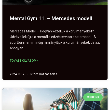
Mental Gym 11. – Mercedes modell
Mercedes Modell – Hogyan kezeljük a körülményeket?
Üdvözöllek újra a mentális edzésterv sorozatomban! A
sportban nem mindig mi irányítjuk a körülményeket, de az,
ahogyan
TOVÁBB OLVASOM »
2024.10.17.
Nincs hozzászólás
CIKKEINK