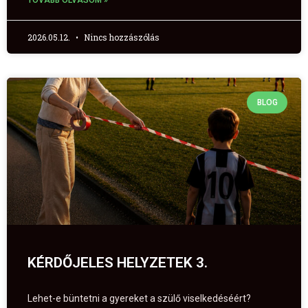
TOVÁBB OLVASOM »
2026.05.12.
Nincs hozzászólás
BLOG
KÉRDŐJELES HELYZETEK 3.
Lehet-e büntetni a gyereket a szülő viselkedéséért?