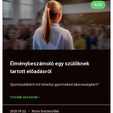
BLOG
Élménybeszámoló egy szülőknek
tartott előadásról
Sportszülőként mit tehetsz gyermeked sikerességéért?
TOVÁBB OLVASOM »
2025.09.22.
Nincs hozzászólás