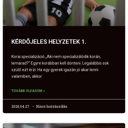
KÉRDŐJELES HELYZETEK 1.
Korai specializáció „Aki nem specializálódik korán,
lemarad?” Egyre korábban kell dönteni. Legalábbis sok
szülő ezt érzi. Ha egy gyerek igazán jó akar lenni
valamiben, akkor
TOVÁBB OLVASOM »
2026.04.27.
Nincs hozzászólás