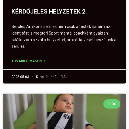
KÉRDŐJELES HELYZETEK 2.
Sérülés Amikor a sérülés nem csak a testet, hanem az
identitást is megtöri Sport mentál coachként gyakran
találkozom azzal a helyzettel, amiről keveset beszélünk:a
sérülés
TOVÁBB OLVASOM »
2026.05.03.
Nincs hozzászólás
BLOG