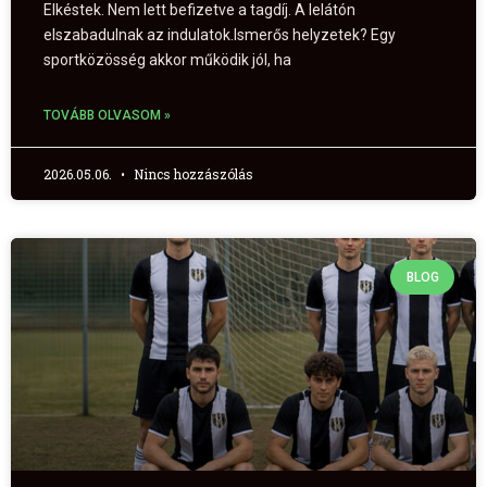
Elkéstek. Nem lett befizetve a tagdíj. A lelátón
elszabadulnak az indulatok.Ismerős helyzetek? Egy
sportközösség akkor működik jól, ha
TOVÁBB OLVASOM »
2026.05.06.
Nincs hozzászólás
BLOG