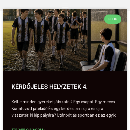
BLOG
KÉRDŐJELES HELYZETEK 4.
Kell-e minden gyereket játszatni? Egy csapat. Egy meccs.
Korlátozott játékidő.És egy kérdés, ami újra és újra
visszatér: ki lép pályára? Utánpótlás sportban ez az egyik