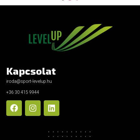
Kapcsolat
iroda@sport-levelup.hu
+36 30 415 9944