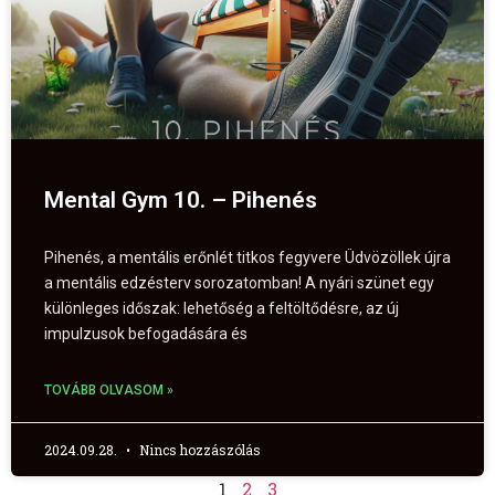
Mental Gym 10. – Pihenés
Pihenés, a mentális erőnlét titkos fegyvere Üdvözöllek újra
a mentális edzésterv sorozatomban! A nyári szünet egy
különleges időszak: lehetőség a feltöltődésre, az új
impulzusok befogadására és
TOVÁBB OLVASOM »
2024.09.28.
Nincs hozzászólás
1
2
3