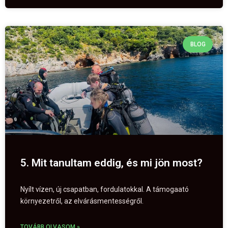
BLOG
5. Mit tanultam eddig, és mi jön most?
Nyílt vízen, új csapatban, fordulatokkal. A támogaató
környezetről, az elvárásmentességről.
TOVÁBB OLVASOM »