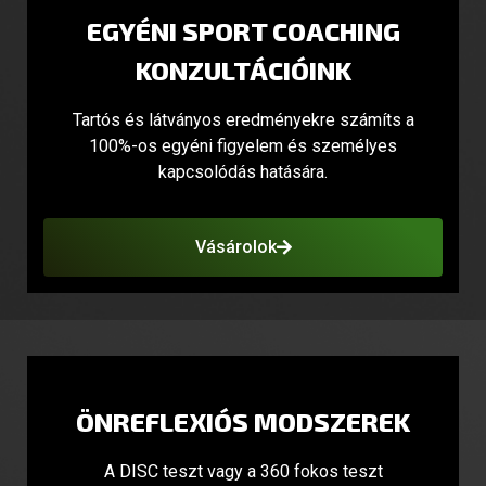
EGYÉNI SPORT COACHING
KONZULTÁCIÓINK
Tartós és látványos eredményekre számíts a
100%-os egyéni figyelem és személyes
kapcsolódás hatására.
Vásárolok
ÖNREFLEXIÓS MODSZEREK
A DISC teszt vagy a 360 fokos teszt