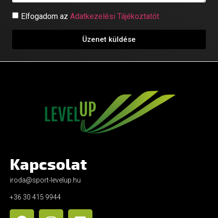
Elfogadom az
Adatkezelési Tájékoztatót
Üzenet küldése
Kapcsolat
iroda@sport-levelup.hu
+36 30 415 9944