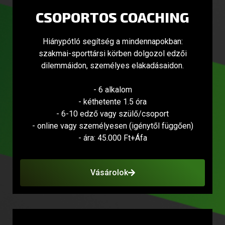
CSOPORTOS COACHING
Hiánypótló segítség a mindennapokban:
szakmai-sporttársi körben dolgozol edzői
dilemmáidon, személyes elakadásaidon.
- 6 alkalom
- kéthetente 1.5 óra
- 6-10 edző vagy szülő/csoport
- online vagy személyesen (igénytől függően)
- ára: 45.000 Ft+Áfa
Vásárolok