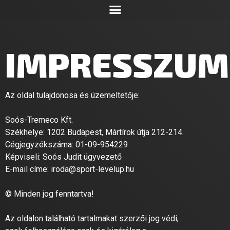
IMPRESSZUM
Az oldal tulajdonosa és üzemeltetője:
Soós-Tremeco Kft.
Székhelye: 1202 Budapest, Mártírok útja 212-214.
Cégjegyzékszáma: 01-09-954229
Képviseli: Soós Judit ügyvezető
E-mail címe:
iroda@sport-levelup.hu
© Minden jog fenntartva!
Az oldalon található
tartalmakat szerzői jog védi,