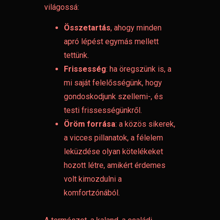
világossá:
Összetartás
, ahogy minden
apró lépést egymás mellett
tettünk.
Frissesség
: ha öregszünk is, a
mi saját felelősségünk, hogy
gondoskodjunk szellemi-, és
testi frissességünkről.
Öröm forrása
: a közös sikerek,
a vicces pillanatok, a félelem
leküzdése olyan kötelékeket
hozott létre, amikért érdemes
volt kimozdulni a
komfortzónából.