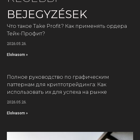
BEJEGYZÉSEK
Что такое Take Profit? Как применять ордера
Тейк-Профит?
2026.05.26.
Elolvasom »
Полное руководство по графическим
паттернам для криптотрейдинга: Как
использовать их для успеха на рынке
2026.05.26.
Elolvasom »