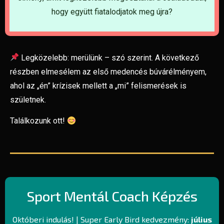
hogy együtt fiatalodjatok meg újra?
Legközelebb: merülünk – szó szerint. A következő
részben elmesélem az első medencés búvárélményem,
ahol az „én” krízisek mellett a „mi” felismerések is
születnek.
Találkozunk ott!
Sport Mentál Coach Képzés
Októberi indulás! | Super Early Bird kedvezmény:
július