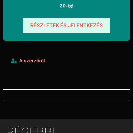
20-ig!
RÉSZLETEK ÉS JELENTKEZÉS
A szerzőről
RÉGEBBI