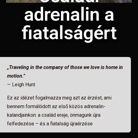
adrenalin a
fiatalságért
„Traveling in the company of those we love is home in
motion.”
— Leigh Hunt
Ez az idézet fogalmazza meg azt az érzést, ami
bennem formálódott az első közös adrenalin-
kalandjainkon: a család ereje, önmagunk újra
felfedezése – és a fiatalság újraérzése