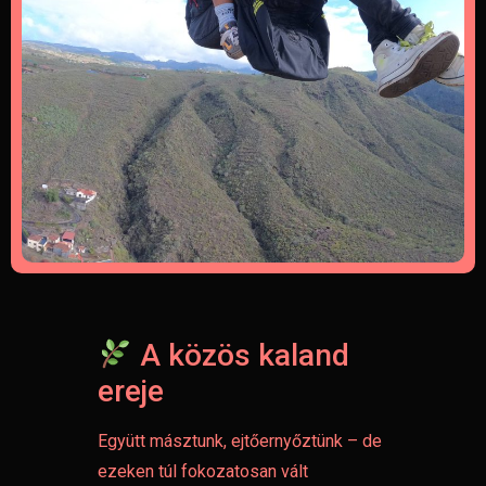
A közös kaland
ereje
Együtt másztunk, ejtőernyőztünk – de
ezeken túl fokozatosan vált