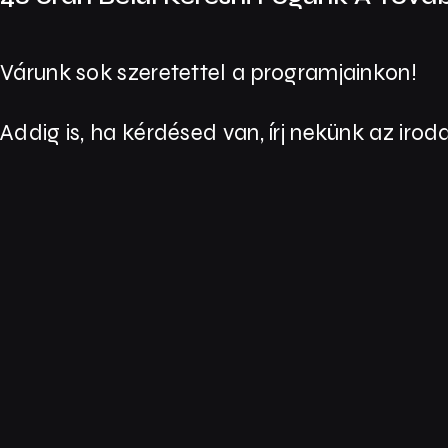
Várunk sok szeretettel a programjainkon!
Addig is, ha kérdésed van, írj nekünk az ir