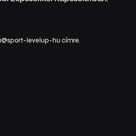
oda@sport-levelup-hu címre.