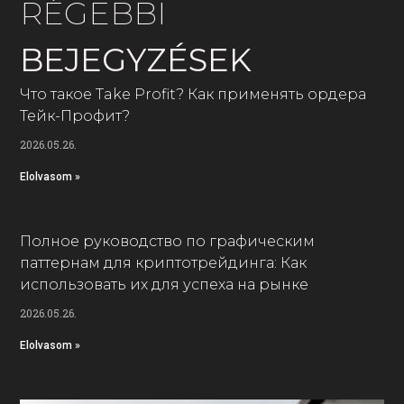
RÉGEBBI
BEJEGYZÉSEK
Что такое Take Profit? Как применять ордера
Тейк-Профит?
2026.05.26.
Elolvasom »
Полное руководство по графическим
паттернам для криптотрейдинга: Как
использовать их для успеха на рынке
2026.05.26.
Elolvasom »