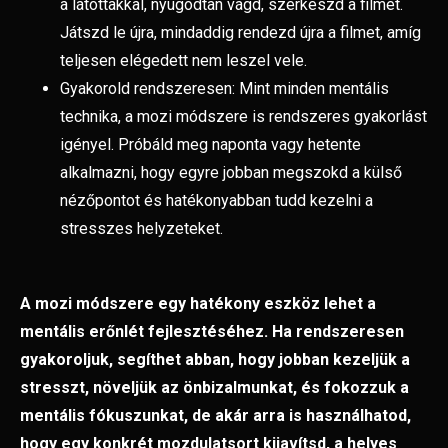
a látottakkal, nyugodtan vágd, szerkeszd a filmet.
Játszd le újra, mindaddig rendezd újra a filmet, amíg
teljesen elégedett nem leszel vele.
Gyakorold rendszeresen: Mint minden mentális
technika, a mozi módszere is rendszeres gyakorlást
igényel. Próbáld meg naponta vagy hetente
alkalmazni, hogy egyre jobban megszokd a külső
nézőpontot és hatékonyabban tudd kezelni a
stresszes helyzeteket.
A mozi módszere egy hatékony eszköz lehet a
mentális erőnlét fejlesztéséhez. Ha rendszeresen
gyakoroljuk, segíthet abban, hogy jobban kezeljük a
stresszt, növeljük az önbizalmunkat, és fokozzuk a
mentális fókuszunkat, de akár arra is használhatod,
hogy egy
konkrét mozdulatsort kijavítsd, a helyes