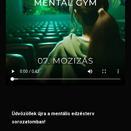
Üdvözöllek újra a mentális edzésterv
sorozatomban!