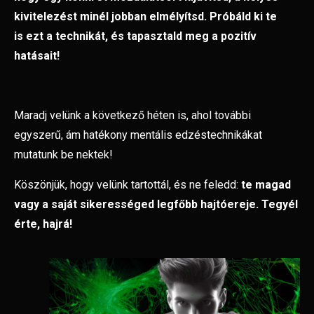
kivitelezést minél jobban elmélyítsd. Próbáld ki te
is
ezt a technikát, és tapasztald meg a pozitív
hatásait!
Maradj velünk a következő héten is, ahol további
egyszerű, ám hatékony mentális edzéstechnikákat
mutatunk be nektek!
Köszönjük, hogy velünk tartottál, és ne feledd:
te magad
vagy a saját sikerességed legfőbb hajtóereje. Tegyél
érte, hajrá!