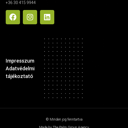
+36 30 415 9944
Impresszum
Adatvédelmi
tájékoztató
© Minden jog fenntartva
Made by The Palm Group Agency