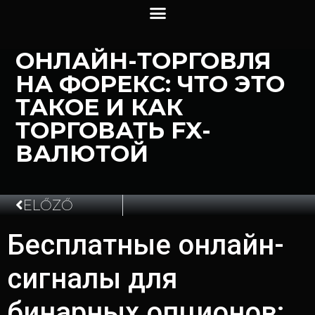
ОНЛАЙН-ТОРГОВЛЯ
НА ФОРЕКС: ЧТО ЭТО
ТАКОЕ И КАК
ТОРГОВАТЬ FX-
ВАЛЮТОЙ
ELŐZŐ
Бесплатные онлайн-
2026.05.26.
сигналы для
бинарных опционов: