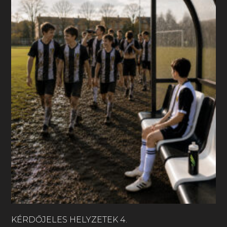
KÉRDŐJELES HELYZETEK 4.