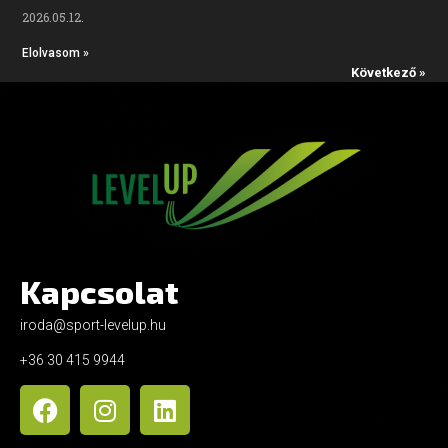
2026.05.12.
Elolvasom »
Következő »
Kapcsolat
iroda@sport-levelup.hu
+36 30 415 9944