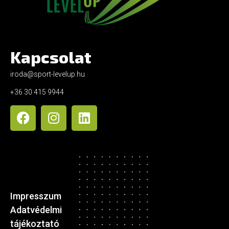
Kapcsolat
iroda@sport-levelup.hu
+36 30 415 9944
Impresszum
Adatvédelmi
tájékoztató