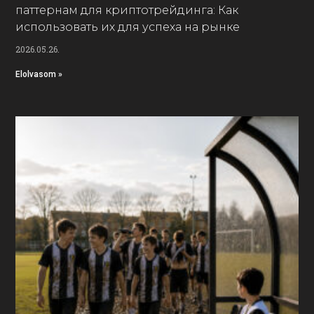
паттернам для криптотрейдинга: Как
использовать их для успеха на рынке
2026.05.26.
Elolvasom »