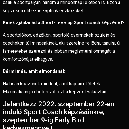
csak a sportpályán, hanem a mindennapi életben is. Ezen a
képzésen ehhez is kaptunk eszközöket.
Kinek ajánlanád a Sport-Levelup Sport coach képzését?
A sportolókon, edzőkön, sportoló gyermekek szülein és
coachokon túl mindenkinek, aki szeretne fejlődni, tanulni, új
ismereteket szerezni és jobban megismerni önmagát, a
komfortzónáját elhagyva.
Bármi más, amit elmondanál:
Hálásan köszönök mindent, amit kaptam Tőletek.
Maximálisan jó döntés volt ezt a képzést választani.
Jelentkezz 2022. szeptember 22-én
induló Sport Coach képzésünkre,
szeptember 9-ig Early Bird
kedvezménnyel!