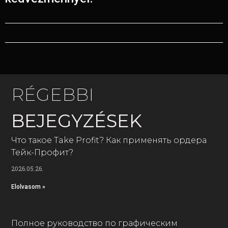
RÉGEBBI
BEJEGYZÉSEK
Что такое Take Profit? Как применять ордера
Тейк-Профит?
2026.05.26.
Elolvasom »
Полное руководство по графическим