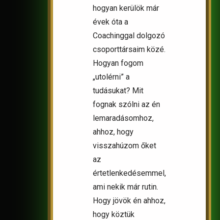
hogyan kerülök már
évek óta a
Coachinggal dolgozó
csoporttársaim közé.
Hogyan fogom
„utolérni” a
tudásukat? Mit
fognak szólni az én
lemaradásomhoz,
ahhoz, hogy
visszahúzom őket
az
értetlenkedésemmel,
ami nekik már rutin.
Hogy jövök én ahhoz,
hogy köztük