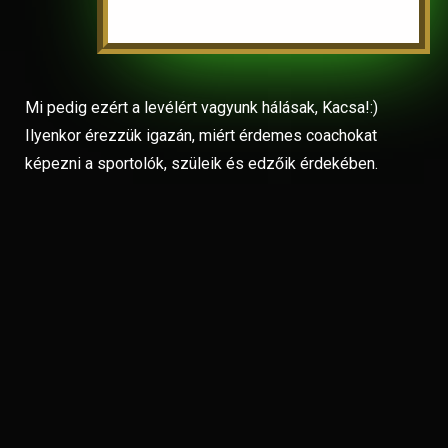
Mi pedig ezért a levélért vagyunk hálásak, Kacsa!:)
Ilyenkor érezzük igazán, miért érdemes coachokat
képezni a sportolók, szüleik és edzőik érdekében.