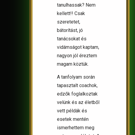
tanulhassak? Nem
kellett!! Csak
szeretetet,
bátorítást, jó
tanácsokat és
vidámságot kaptam,
nagyon jól éreztem
magam köztük.
A tanfolyam során
tapasztalt coachok,
edzők foglalkoztak
velünk és az életből
vett példák és
esetek mentén
ismerhettem meg