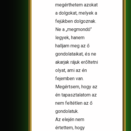
megérthetem azokat
a dolgokat, melyek a
fejükben dolgoznak.
Ne a „megmondó”
legyek, hanem
halljam meg az ő
gondolataikat, és ne
akarjak rájuk erőltetni
olyat, ami az én
fejemben van.
Megértsem, hogy az
én tapasztalatom az
nem feltétlen az ő
gondolatuk.
Az elején nem
értettem, hogy