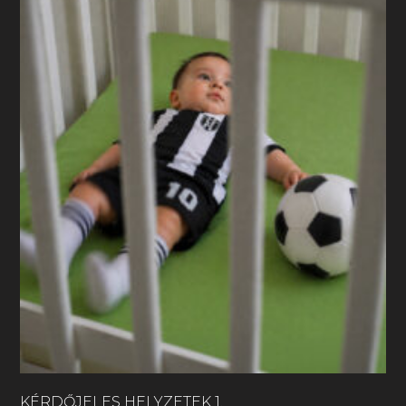
KÉRDŐJELES HELYZETEK 1.