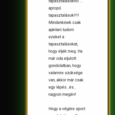
tapasztalásokról ….
apropó
tapasztalások!!!!
Mindenkinek csak
ajánlani tudom
ezeket a
tapasztalásokat,
hogy éljék meg. Ha
már oda eljutott
gondolatban, hogy
valamire szüksége
van, akkor már csak
egy lépés…és…
nagyon megéri!
Hogy a végére sport