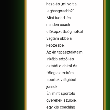
haza és „mi volt a
leghangosabb?”
Mint tudod, én
minden coach
előképzettség nélkül
vágtam ebbe a
képzésbe.
Az én tapasztalataim
inkább edzői és
oktatói oldalról és
főleg az extrém
sportok világából
jönnek.
Én, mint sportoló
gyerekek szülője,
egy kis coaching