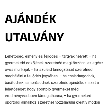
AJÁNDÉK
UTALVÁNY
Lehetőség, élmény és fejlődés – tárgyak helyett: – ha
gyermekeid edzőjének szeretnéd megköszönni az egész
éves munkáját, – ha szüleid támogatását szeretnéd
meghálálni a fejlődés jegyében, – ha családtagodnak,
barátodnak, ismerősödnek szeretnéd ajándékozni azt a
lehetőséget, hogy sportoló gyermekét még
eredményesebben támogathassa, – ha gyermeked
sportolói álmaihoz szeretnél hozzájárulni kreatív módon