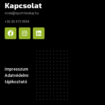
Kapcsolat
iroda@sport-levelup.hu
+36 30 415 9944
Impresszum
Adatvédelmi
tájékoztató