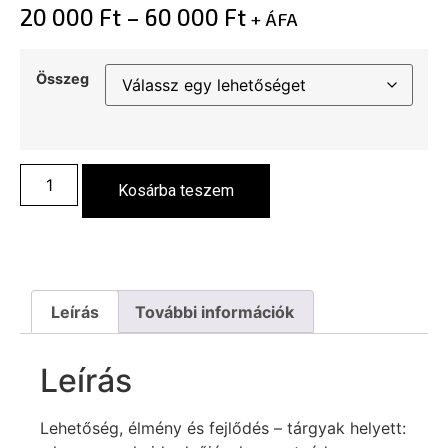
20 000
Ft
–
60 000
Ft
+ ÁFA
Összeg
Kosárba teszem
Leírás
További információk
Leírás
Lehetőség, élmény és fejlődés – tárgyak helyett: