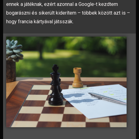
ennek a játéknak, ezért azonnal a Google-t kezdtem
bogarászni és sikerült kiderítem – többek között azt is –
hogy francia kártyával játsszák.