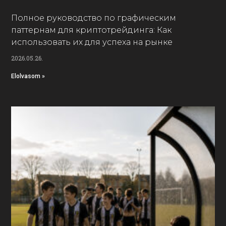
Полное руководство по графическим
паттернам для криптотрейдинга: Как
использовать их для успеха на рынке
2026.05.26.
Elolvasom »