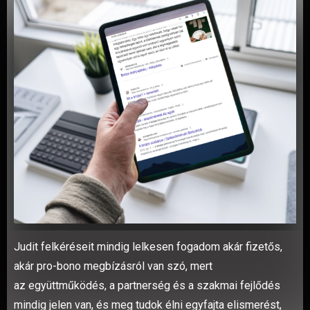
Judit felkéréseit mindig lelkesen fogadom akár fizetős,
akár pro-bono megbízásról van szó, mert
az együttműködés, a partnerség és a szakmai fejlődés
mindig jelen van, és meg tudok élni egyfajta elismerést,