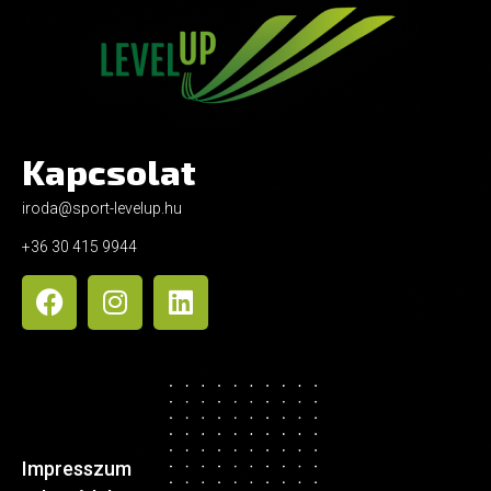
Kapcsolat
iroda@sport-levelup.hu
+36 30 415 9944
Impresszum