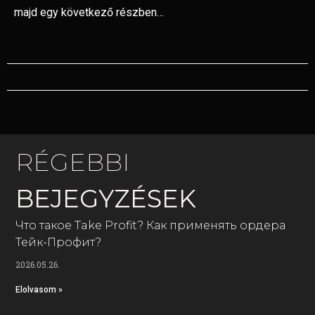
majd egy következő részben…
RÉGEBBI
BEJEGYZÉSEK
Что такое Take Profit? Как применять ордера
Тейк-Профит?
2026.05.26.
Elolvasom »