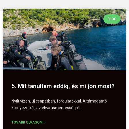
BLOG
5. Mit tanultam eddig, és mi jön most?
Nyílt vízen, új csapatban, fordulatokkal. A támogaató
környezetről, az elvárásmentességről.
TOVÁBB OLVASOM »