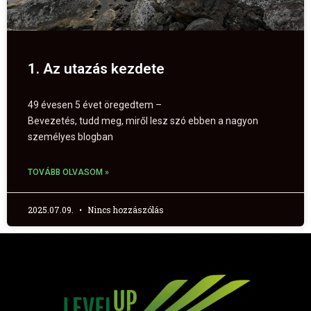
1. Az utazás kezdete
49 évesen 5 évet öregedtem –
Bevezetés, tudd meg, miről lesz szó ebben a nagyon
személyes blogban
TOVÁBB OLVASOM »
2025.07.09.
Nincs hozzászólás