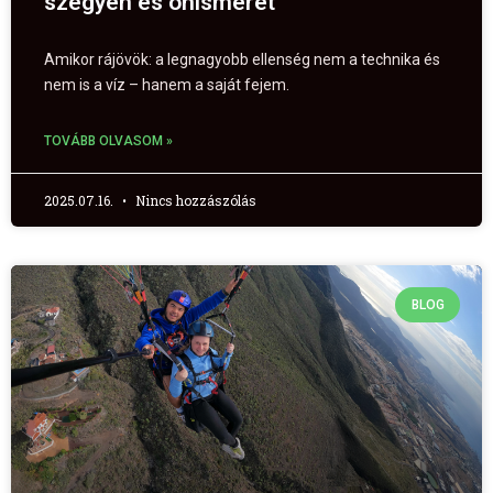
szégyen és önismeret
Amikor rájövök: a legnagyobb ellenség nem a technika és
nem is a víz – hanem a saját fejem.
TOVÁBB OLVASOM »
2025.07.16.
Nincs hozzászólás
BLOG