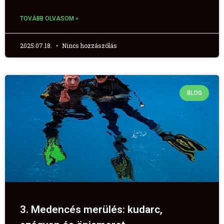
TOVÁBB OLVASOM »
2025.07.18.
Nincs hozzászólás
BLOG
3. Medencés merülés: kudarc,