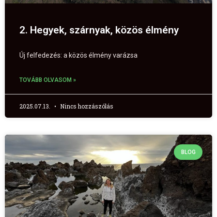
2. Hegyek, szárnyak, közös élmény
Új felfedezés: a közös élmény varázsa
TOVÁBB OLVASOM »
2025.07.13.
Nincs hozzászólás
BLOG