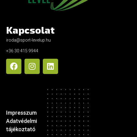
Kapcsolat
iroda@sport-levelup.hu
+36 30 415 9944
Impresszum
Adatvédelmi
tájékoztató