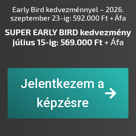
Early Bird kedvezménnyel – 2026.
szeptember 23-ig: 592.000 Ft + Áfa
SUPER EARLY BIRD kedvezmény
július 15-ig: 569.000 Ft
+ Áfa
Jelentkezem a
képzésre