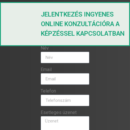
JELENTKEZÉS INGYENES
ONLINE KONZULTÁCIÓRA A
KÉPZÉSSEL KAPCSOLATBAN
Név
Email
Telefon
Esetleges üzenet