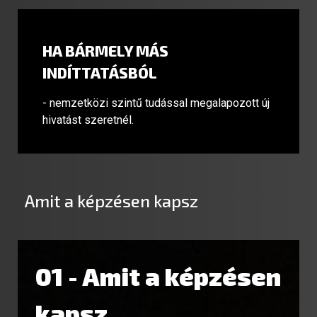
HA BÁRMELY MÁS
INDÍTTATÁSBÓL
- nemzetközi szintű tudással megalapozott új
hivatást szeretnél.
Amit a képzésen kapsz
01 - Amit a képzésen
kapsz