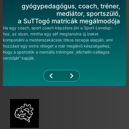
gyógypedagógus, coach, tréner,
mediátor, sportszülő,
a SuTTogó matricák megálmodója
Ha egy coach, sport coach képzésre jön a Sport-Levelup-
hoz, az olyan, mintha egy séf megtanulna új ízeket
komponálni a mesterszakácsok titkos recepje alapján, ami
hozzáad egy extra réteget a már meglévő készségeihez,
hogy a sportolók a mentális tréningek „Michelin-csillagos
verzióját” kapják.