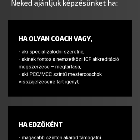
Neked ajánljuk képzésünket ha:
HA OLYAN COACH VAGY,
- aki specializálódni szeretne,
- akinek fontos a nemzetközi ICF akkreditáció
megszerzése – megtartása,
- aki PCC/MCC szintű mestercoachok
visszajelzéseire tart igényt;
HA EDZŐKÉNT
- magasabb szinten akarod támogatni