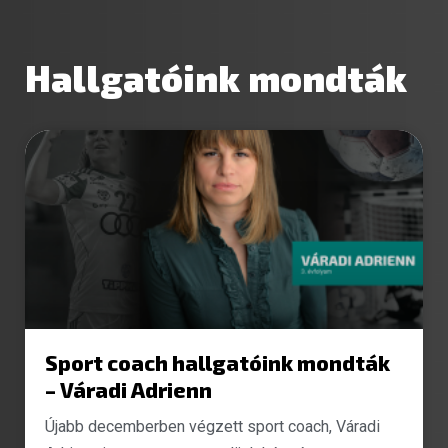
Hallgatóink mondták
Sport coach hallgatóink mondták
– Váradi Adrienn
Újabb decemberben végzett sport coach, Váradi