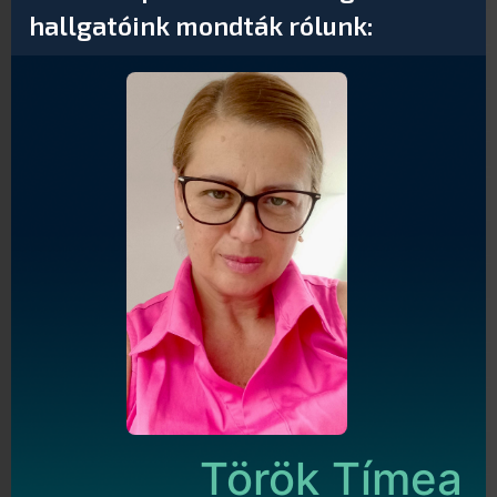
hallgatóink mondták rólunk:
Török Tímea