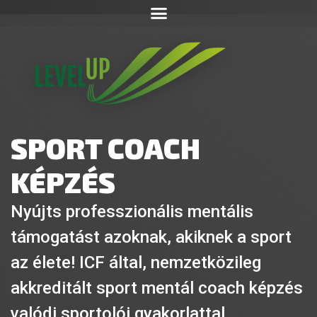
SPORT COACH
KÉPZÉS
Nyújts professzionális mentális
támogatást azoknak, akiknek a sport
az élete! ICF által, nemzetközileg
akkreditált sport mentál coach képzés
valódi sportolói gyakorlattal.