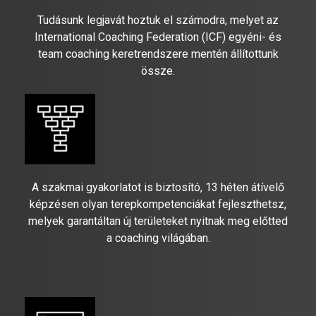
Tudásunk legjavát hoztuk el számodra, melyet az
International Coaching Federation (ICF) egyéni- és
team coaching keretrendszere mentén állítottunk
össze.
A szakmai gyakorlatot is biztosító, 13 héten átívelő
képzésen olyan terepkompetenciákat fejleszthetsz,
melyek garantáltan új területeket nyitnak meg előtted
a coaching világában.