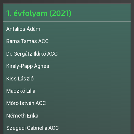
1. évfolyam (2021)
Antalics Ádám
Barna Tamás ACC
Dr. Gergátz Ildikó ACC
Király-Papp Ágnes
Kiss László
Maczkó Lilla
Móró István ACC
Németh Erika
Szegedi Gabriella ACC