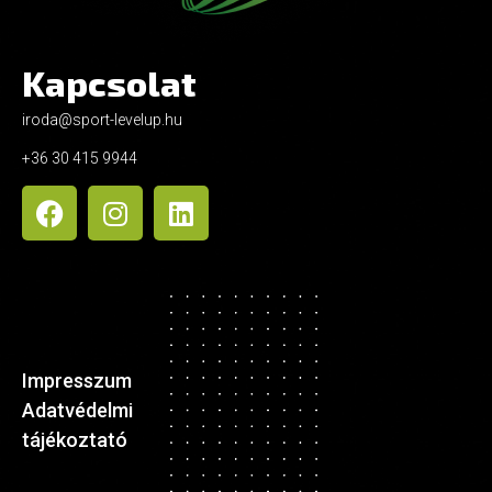
Kapcsolat
iroda@sport-levelup.hu
+36 30 415 9944
Impresszum
Adatvédelmi
tájékoztató