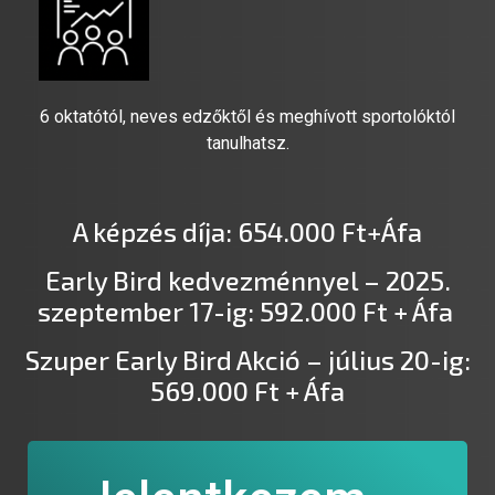
6 oktatótól, neves edzőktől és meghívott sportolóktól
tanulhatsz.
A képzés díja: 654.000 Ft+Áfa
Early Bird kedvezménnyel – 2025.
szeptember 17-ig: 592.000 Ft + Áfa
Szuper Early Bird Akció – július 20-ig:
569.000 Ft + Áfa