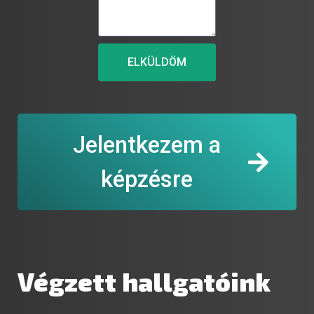
ELKÜLDÖM
Jelentkezem a
képzésre
Végzett hallgatóink