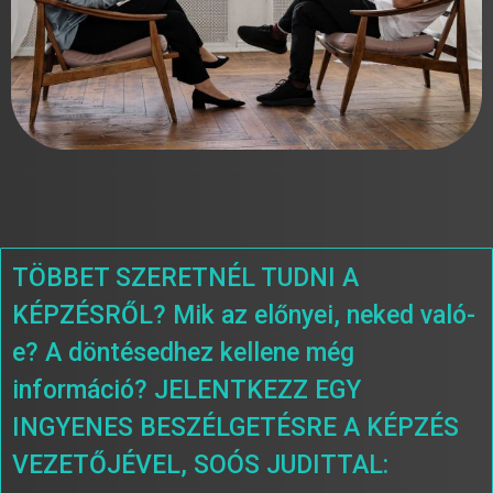
TÖBBET SZERETNÉL TUDNI A
KÉPZÉSRŐL? Mik az előnyei, neked való-
e? A döntésedhez kellene még
információ? JELENTKEZZ EGY
INGYENES BESZÉLGETÉSRE A KÉPZÉS
VEZETŐJÉVEL, SOÓS JUDITTAL: