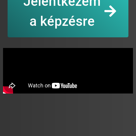
Jelentkezem
a képzésre