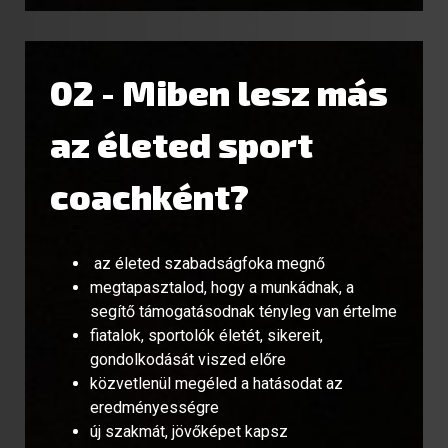
02 - Miben lesz más
az életed sport
coachként?
az életed szabadságfoka megnő
megtapasztalod, hogy a munkádnak, a
segítő támogatásodnak tényleg van értelme
fiatalok, sportolók életét, sikereit,
gondolkodását viszed előre
közvetlenül megéled a hatásodat az
eredményességre
új szakmát, jövőképet kapsz