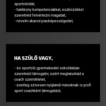
sportolóidat,
- hatékony kompetenciákkal, eszközökkel
szeretnéd felvértezni magadat,
- növelni akarod piacképességedet;
HA SZÜLŐ VAGY,
- és sportoló gyermekedet sokoldalúan
szeretnéd támogatni, ezért megtanulnád a
coach szemléletet,
- esetleg szívesen nyújtanál másoknak is profi
sport coachként támogatást;