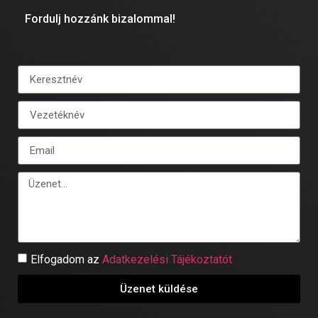
Fordulj hozzánk bizalommal!
Elfogadom az
Adatkezelési Tájékoztatót
Üzenet küldése