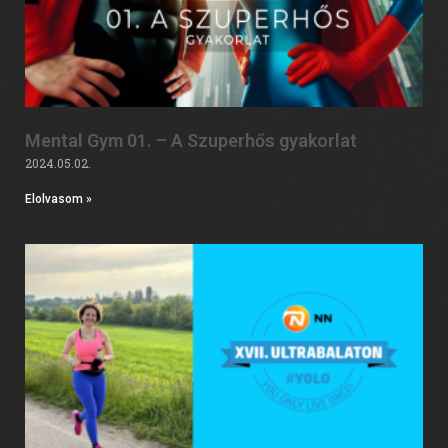
Mental Gym 01. – A Szuperhős gyakorlat
2024.05.02.
Elolvasom »