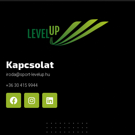
Kapcsolat
iroda@sport-levelup.hu
+36 30 415 9944