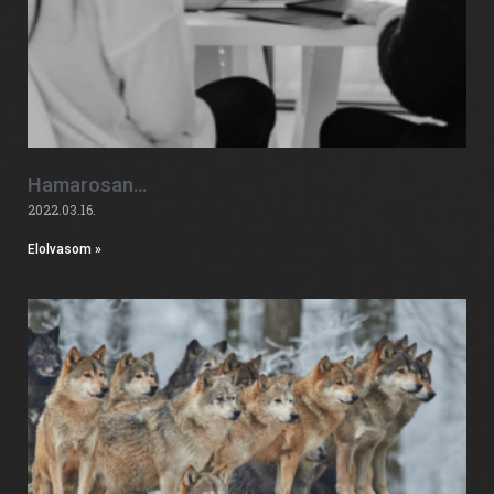
Hamarosan…
2022.03.16.
Elolvasom »