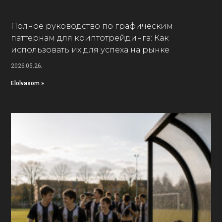
Полное руководство по графическим
паттернам для криптотрейдинга: Как
использовать их для успеха на рынке
2026.05.26.
Elolvasom »