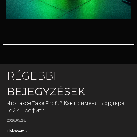
RÉGEBBI
BEJEGYZÉSEK
Что такое Take Profit? Как применять ордера
Тейк-Профит?
2026.05.26.
Elolvasom »