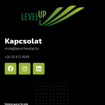
Kapcsolat
iroda@sport-levelup.hu
+36 30 415 9944
Impresszum