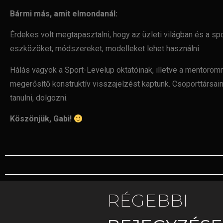
Bármi más, amit elmondanál:
Érdekes volt megtapasztalni, hogy az üzleti
világban és a sp
eszközöket, módszereket, modelleket lehet
használni.
Hálás vagyok a Sport-Levelup oktatóinak, illetve a mentorom
megerősítő konstruktív visszajelzést kaptunk. Csoporttársa
tanulni, dolgozni.
Köszönjük, Gabi!
RÉGEBBI