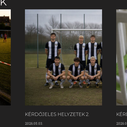
EK
KÉRDŐJELES HELYZETEK 2.
KÉR
2026.05.03.
2026.0