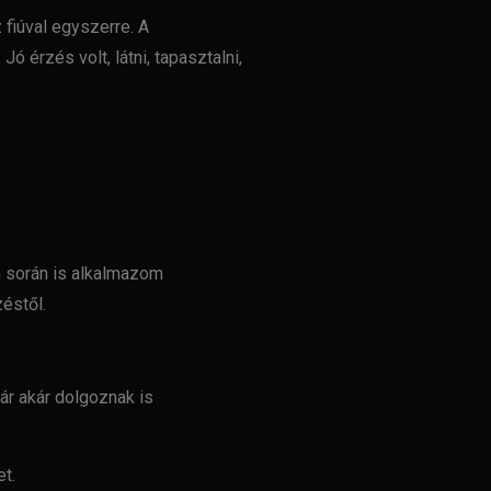
fiúval egyszerre. A
 érzés volt, látni, tapasztalni,
során is alkalmazom
éstől.
ár akár dolgoznak is
t.