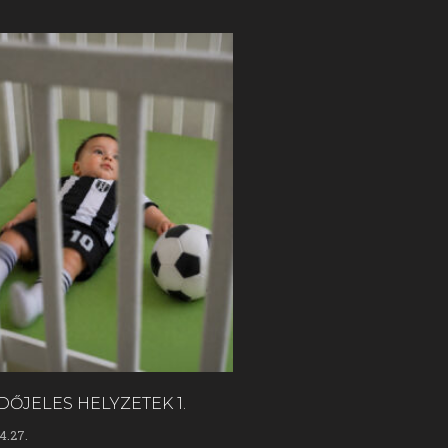
DŐJELES HELYZETEK 1.
4.27.